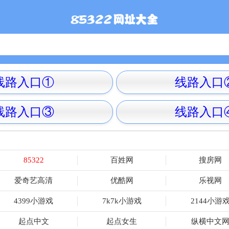
线路入口①
线路入口
线路入口③
线路入口
85322
百姓网
搜房网
爱奇艺高清
优酷网
乐视网
4399小游戏
7k7k小游戏
2144小游
起点中文
起点女生
纵横中文